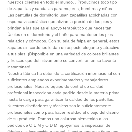
nuestros clientes en todo el mundo. . Producimos todo tipo
de zapatillas y sandalias para mujeres, hombres y niños.
Las pantuflas de dormitorio usan zapatillas acolchadas con
espuma viscoelástica que alivian la presión de los pies y
brindan a las suelas el apoyo terapéutico que necesitan.
Úselos en el dormitorio y el baño para mantener los pies
relajados y cómodos. Con su tela de felpa en general, estos
zapatos sin cordones le dan un aspecto elegante y atractivo
a tus pies. ¡Disponible en una variedad de colores brillantes
y frescos que definitivamente se convertirán en su favorito
instantáneo!
Nuestra fábrica ha obtenido la certificación internacional con
suficientes empleados experimentados y trabajadores
profesionales. Nuestro equipo de control de calidad
profesional inspecciona cada pedido desde la materia prima
hasta la carga para garantizar la calidad de las pantuflas.
Nuestros diseñadores y técnicos son lo suficientemente
profesionales como para hacer realidad el dibujo del diseño
de su producto. Damos una calurosa bienvenida a los
pedidos de O E M y O D M, apoyamos la inspección de
fábrica y la inspección a granel. Nuestra empresa tiene una