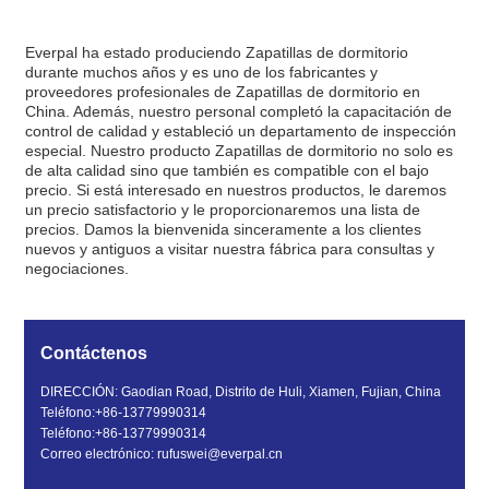
Everpal ha estado produciendo Zapatillas de dormitorio
durante muchos años y es uno de los fabricantes y
proveedores profesionales de Zapatillas de dormitorio en
China. Además, nuestro personal completó la capacitación de
control de calidad y estableció un departamento de inspección
especial. Nuestro producto Zapatillas de dormitorio no solo es
de alta calidad sino que también es compatible con el bajo
precio. Si está interesado en nuestros productos, le daremos
un precio satisfactorio y le proporcionaremos una lista de
precios. Damos la bienvenida sinceramente a los clientes
nuevos y antiguos a visitar nuestra fábrica para consultas y
negociaciones.
Contáctenos
DIRECCIÓN: Gaodian Road, Distrito de Huli, Xiamen, Fujian, China
Teléfono:
+86-13779990314
Teléfono:
+86-13779990314
Correo electrónico:
rufuswei@everpal.cn